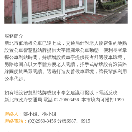
服務簡介
新北市低地板公車已達七成，交通局針對老人較密集的地點
設置公車智慧型站牌提供大字體顯示公車動態，便利長者掌
握公車到站時間，持續增設候車亭提供長者舒適候車環境，
另路線圖亦以大字體方便老人閱讀，招手式站牌設有滾筒路
線圖便於民眾閱讀。透過打造友善候車環境，讓長輩多利用
公車代步。
如有增設智慧型站牌或候車亭之建議可撥以下電話反映：
新北市政府交通局 電話 02-29603456 本市境內可撥打1999
聯絡人：
鄭小姐、楊小姐
聯絡電話：
(02)2960-3456 分機6987、6915