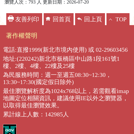
瀏覽人次：793 人 更新日期：2026-07-20
友善列印
回首頁
回上頁
TOP
著作權聲明
電話:直撥1999(新北市境內使用) 或 02-29603456
地址:(220242)新北市板橋區中山路1段161號1
樓、2樓、4樓、22樓及25樓
為民服務時間：週一至週五08:30~12:30，
13:30~17:30(國定假日除外)
最佳瀏覽解析度為1024x768以上，若需觀看imap
地圖定位相關資訊，建議使用IE以外之瀏覽器，
以取得最佳瀏覽效果。
累計線上人數：142985人