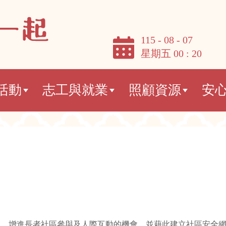
115 - 08 - 07
星期五 00 : 20
活動
志工與就業
照顧資源
安
餐
務，增進長者社區參與及人際互動的機會，並藉此建立社區安全