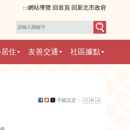
:::
網站導覽
回首頁
回新北市政府
心居住
友善交通
社區據點
字級設定：
網絡。