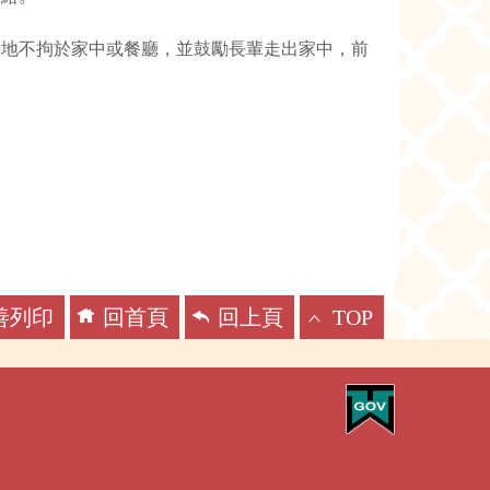
場地不拘於家中或餐廳，並鼓勵長輩走出家中，前
善列印
回首頁
回上頁
TOP