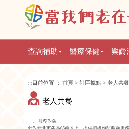
查詢補助
醫療保健
樂齡
:::
目前位置 ：
首頁
>
社區據點
>
老人共
老人共餐
一、 服務對象
針對新北市各區65歲以上，提供初級預防照顧服