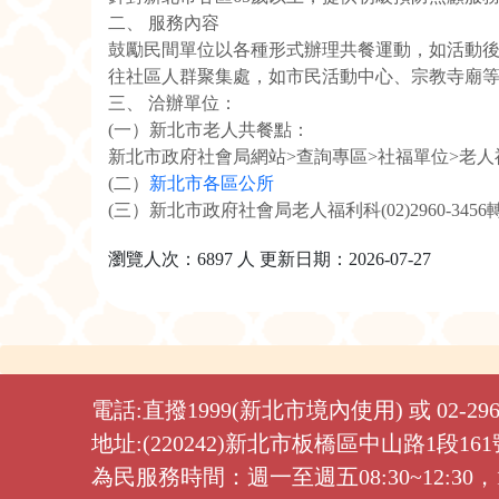
二、 服務內容
鼓勵民間單位以各種形式辦理共餐運動，如活動
往社區人群聚集處，如市民活動中心、宗教寺廟
三、 洽辦單位：
(一）新北市老人共餐點：
新北市政府社會局網站>查詢專區>社福單位>老人
(二）
新北市各區公所
(三）新北市政府社會局老人福利科(02)2960-3456轉
瀏覽人次：6897 人 更新日期：2026-07-27
電話:直撥1999(新北市境內使用) 或 02-2960
地址:(220242)新北市板橋區中山路1段16
為民服務時間：週一至週五08:30~12:30，13