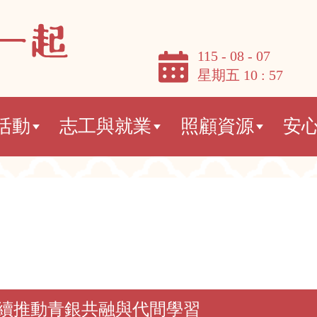
115 - 08 - 07
星期五 10 : 57
活動
志工與就業
照顧資源
安
續推動青銀共融與代間學習