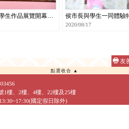
母節學生作品展覽開幕暨
侯市長與學生一同體驗
2020/08/17
友
3456
1號1樓、2樓、4樓、22樓及25樓
:30~17:30(國定假日除外)
需觀看imap地圖定位相關資訊，建議使用IE以外之瀏