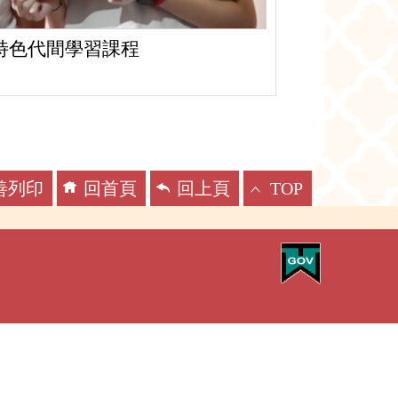
特色代間學習課程
善列印
回首頁
回上頁
TOP
覽器，以取得最佳瀏覽效果。
著作權聲明