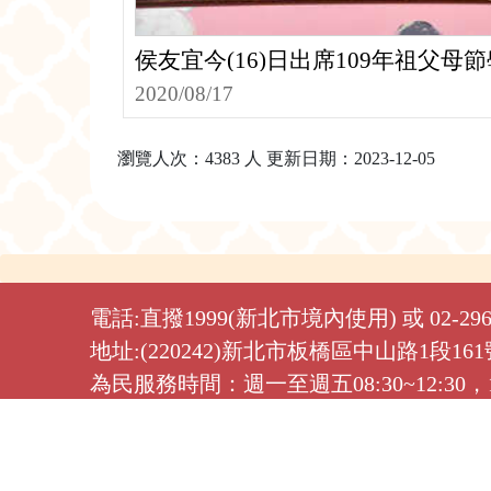
侯友宜今(16)日出席109年祖父
全國好漾爺爺奶奶頒獎活動
2020/08/17
瀏覽人次：4383 人 更新日期：2023-12-05
電話:直撥1999(新北市境內使用) 或 02-2960
地址:(220242)新北市板橋區中山路1段16
為民服務時間：週一至週五08:30~12:30，13
最佳瀏覽解析度為1024x768以上，若
累計線上人數：142697人