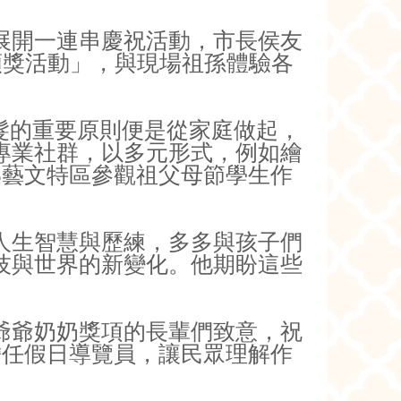
展開一連串慶祝活動，市長侯友
頒獎活動」，與現場祖孫體驗各
銀髮的重要原則便是從家庭做起，
專業社群，以多元形式，例如繪
5藝文特區參觀祖父母節學生作
人生智慧與歷練，多多與孩子們
技與世界的新變化。他期盼這些
爺爺奶奶獎項的長輩們致意，祝
擔任假日導覽員，讓民眾理解作