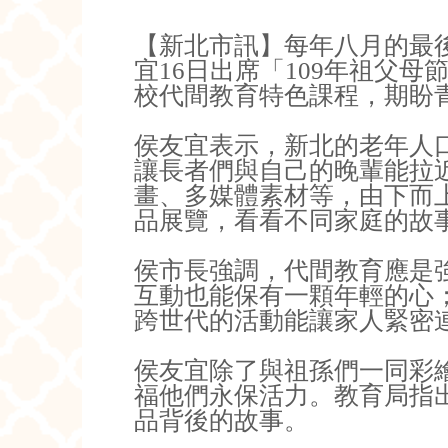
【新北市訊】每年八月的最
宜16日出席「109年祖父
校代間教育特色課程，期盼
侯友宜表示，新北的老年人口
讓長者們與自己的晚輩能拉
畫、多媒體素材等，由下而
品展覽，看看不同家庭的故
侯市長強調，代間教育應是
互動也能保有一顆年輕的心
跨世代的活動能讓家人緊密
侯友宜除了與祖孫們一同彩
福他們永保活力。教育局指
品背後的故事。