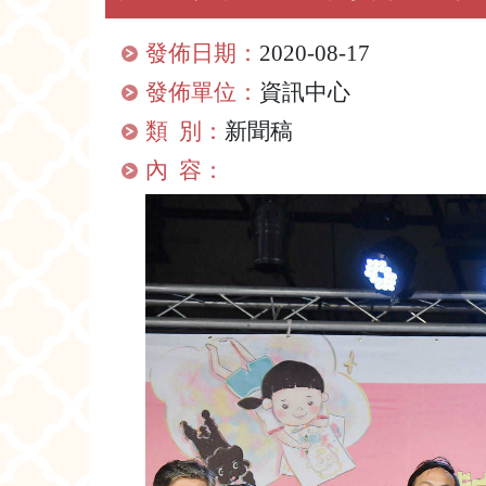
發佈日期：
2020-08-17
發佈單位：
資訊中心
類 別：
新聞稿
內 容：