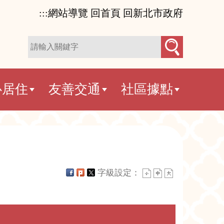
:::
網站導覽
回首頁
回新北市政府
心居住
友善交通
社區據點
字級設定：