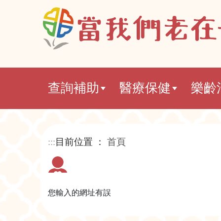
查詢補助
醫療保健
樂齡
:::
目前位置 ：
首頁
您輸入的網址有誤