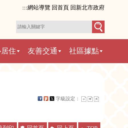
:::
網站導覽
回首頁
回新北市政府
心居住
友善交通
社區據點
字級設定：