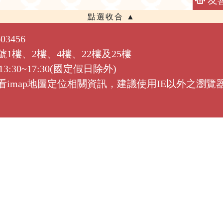
友
3456
1號1樓、2樓、4樓、22樓及25樓
:30~17:30(國定假日除外)
需觀看imap地圖定位相關資訊，建議使用IE以外之瀏