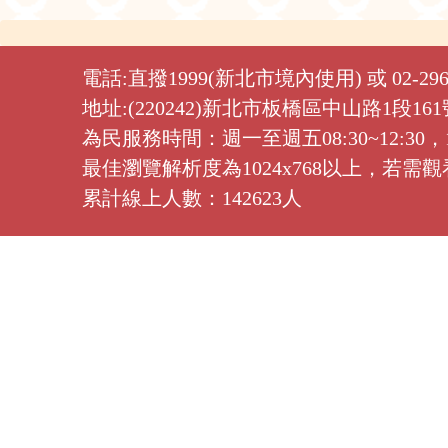
電話:直撥1999(新北市境內使用) 或 02-2960
地址:(220242)新北市板橋區中山路1段16
為民服務時間：週一至週五08:30~12:30，13
最佳瀏覽解析度為1024x768以上，若
累計線上人數：142623人