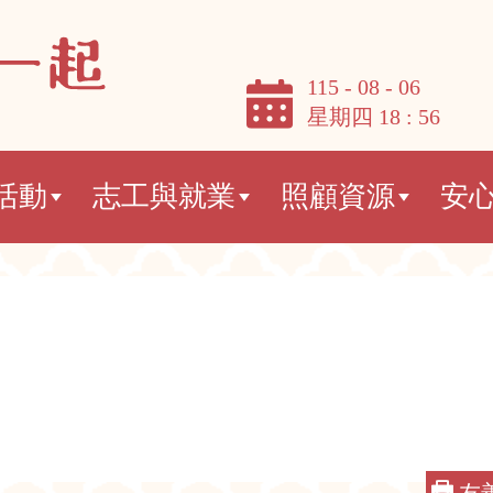
115 - 08 - 06
星期四 18 : 56
活動
志工與就業
照顧資源
安